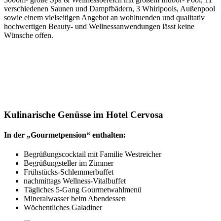
verschiedenen Saunen und Dampfbädern, 3 Whirlpools, Außenpool
sowie einem vielseitigen Angebot an wohltuenden und qualitativ
hochwertigen Beauty- und Wellnessanwendungen lässt keine
Wünsche offen.
Kulinarische Genüsse im Hotel Cervosa
In der „Gourmetpension“ enthalten:
Begrüßungscocktail mit Familie Westreicher
Begrüßungsteller im Zimmer
Frühstücks-Schlemmerbuffet
nachmittags Wellness-Vitalbuffet
Tägliches 5-Gang Gourmetwahlmenü
Mineralwasser beim Abendessen
Wöchentliches Galadiner