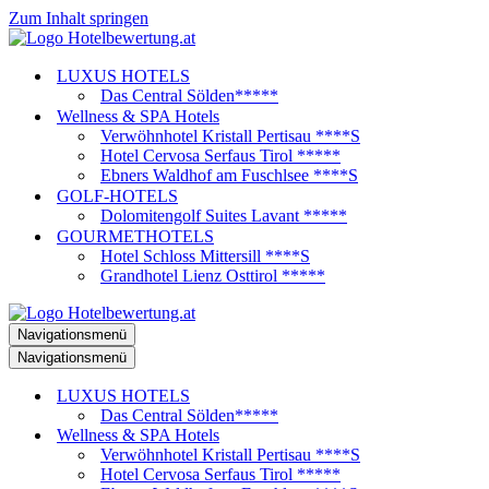
Zum Inhalt springen
LUXUS HOTELS
Das Central Sölden*****
Wellness & SPA Hotels
Verwöhnhotel Kristall Pertisau ****S
Hotel Cervosa Serfaus Tirol *****
Ebners Waldhof am Fuschlsee ****S
GOLF-HOTELS
Dolomitengolf Suites Lavant *****
GOURMETHOTELS
Hotel Schloss Mittersill ****S
Grandhotel Lienz Osttirol *****
Navigationsmenü
Navigationsmenü
LUXUS HOTELS
Das Central Sölden*****
Wellness & SPA Hotels
Verwöhnhotel Kristall Pertisau ****S
Hotel Cervosa Serfaus Tirol *****