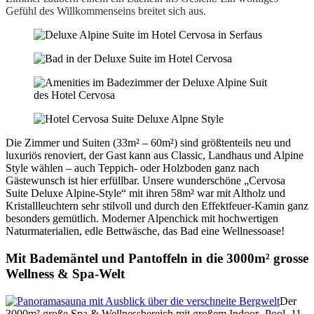
Gefühl des Willkommenseins breitet sich aus.
Die Zimmer und Suiten (33m² – 60m²) sind größtenteils neu und
luxuriös renoviert, der Gast kann aus Classic, Landhaus und Alpine
Style wählen – auch Teppich- oder Holzboden ganz nach
Gästewunsch ist hier erfüllbar. Unsere wunderschöne „Cervosa
Suite Deluxe Alpine-Style“ mit ihren 58m² war mit Altholz und
Kristallleuchtern sehr stilvoll und durch den Effektfeuer-Kamin ganz
besonders gemütlich. Moderner Alpenchick mit hochwertigen
Naturmaterialien, edle Bettwäsche, das Bad eine Wellnessoase!
Mit Bademäntel und Pantoffeln in die 3000m² grosse
Wellness & Spa-Welt
Der
3000m² große Spa & Wellnessbereich mit großem Indoor- Pool, 11