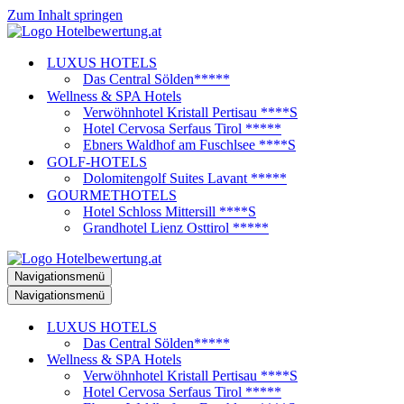
Zum Inhalt springen
LUXUS HOTELS
Das Central Sölden*****
Wellness & SPA Hotels
Verwöhnhotel Kristall Pertisau ****S
Hotel Cervosa Serfaus Tirol *****
Ebners Waldhof am Fuschlsee ****S
GOLF-HOTELS
Dolomitengolf Suites Lavant *****
GOURMETHOTELS
Hotel Schloss Mittersill ****S
Grandhotel Lienz Osttirol *****
Navigationsmenü
Navigationsmenü
LUXUS HOTELS
Das Central Sölden*****
Wellness & SPA Hotels
Verwöhnhotel Kristall Pertisau ****S
Hotel Cervosa Serfaus Tirol *****