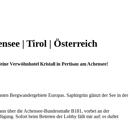
see | Tirol | Österreich
eine Verwöhnhotel Kristall in Pertisau am Achensee!
nsten Bergwandergebiete Europas. Saphirgrün glänzt der See in der
dann über die Achensee-Bundesstraße B181, vorbei an der
ügung. Sofort beim Betreten der Lobby fällt mir auf: es duftet