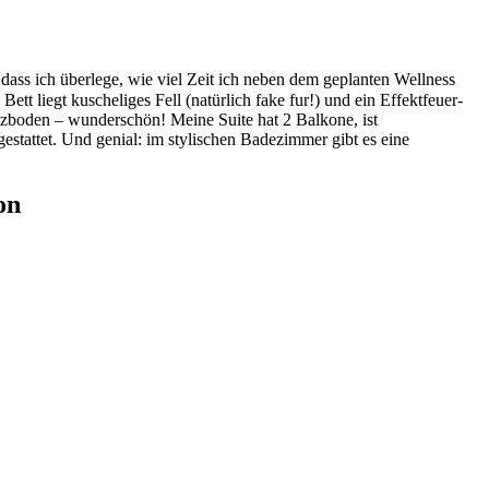
dass ich überlege, wie viel Zeit ich neben dem geplanten Wellness
t liegt kuscheliges Fell (natürlich fake fur!) und ein Effektfeuer-
lzboden – wunderschön! Meine Suite hat 2 Balkone, ist
gestattet. Und genial: im stylischen Badezimmer gibt es eine
on