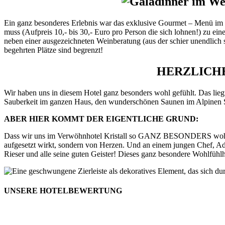
Ein ganz besonderes Erlebnis war das exklusive Gourmet – Menü im n
muss (Aufpreis 10,- bis 30,- Euro pro Person die sich lohnen!) zu ein
neben einer ausgezeichneten Weinberatung (aus der schier unendlich
begehrten Plätze sind begrenzt!
HERZLICH
Wir haben uns in diesem Hotel ganz besonders wohl gefühlt. Das lieg
Sauberkeit im ganzen Haus, den wunderschönen Saunen im Alpinen S
ABER HIER KOMMT DER EIGENTLICHE GRUND:
Dass wir uns im Verwöhnhotel Kristall so GANZ BESONDERS wohl gefüh
aufgesetzt wirkt, sondern von Herzen. Und an einem jungen Chef, Adi
Rieser und alle seine guten Geister! Dieses ganz besondere Wohlfühl
UNSERE HOTELBEWERTUNG