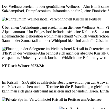
Der Wellnessbereich mit der gemütlichen Wellness – Alm ist mit seine
Salzdampfbad, Dampflaconium, Infrarotkabine für 2, eine Finnische
Über einen Verbindungsgang erreicht man die neue Wellness-Alm. Vie
Alpenpanorama! Im Erdgeschoß befinden sich eine Kräuter-Sauna und 
alpenländische Dekoration wohin man schaut! Wirklich wunderschön
Sauna – der Saunastadl und der Whirlpool hier sind auch für Gäste i
TIPP:
In der Wellness-Alm befindet sich auch der absolute Kristall
entspannen. Unbedingt vorab buchen! Wirklich eine Erfahrung wert!
NEU seit Winter 2023/24:
Im Kristall – SPA gibt es zahlreiche Beautyanwendungen zur Auswah
ein Paket zu buchen und die Termine für die Behandlungen gleich mit
kann man sich ganz entspannt massieren und behandeln lassen.
Einfa