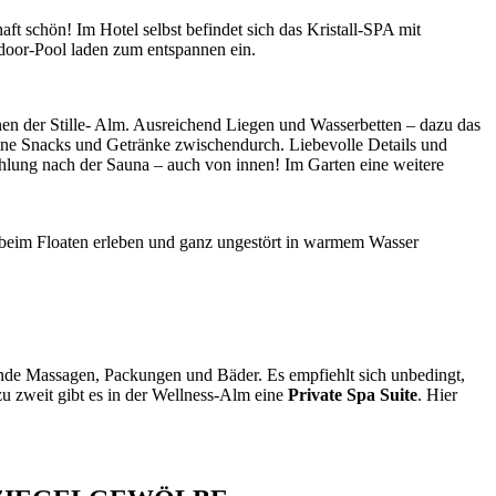
ft schön! Im Hotel selbst befindet sich das Kristall-SPA mit
ndoor-Pool laden zum entspannen ein.
en der Stille- Alm. Ausreichend Liegen und Wasserbetten – dazu das
ine Snacks und Getränke zwischendurch. Liebevolle Details und
ühlung nach der Sauna – auch von innen! Im Garten eine weitere
t beim Floaten erleben und ganz ungestört in warmem Wasser
nde Massagen, Packungen und Bäder. Es empfiehlt sich unbedingt,
u zweit gibt es in der Wellness-Alm eine
Private Spa Suite
. Hier